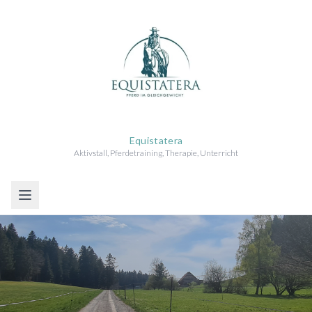
Equistatera
Aktivstall, Pferdetraining, Therapie, Unterricht