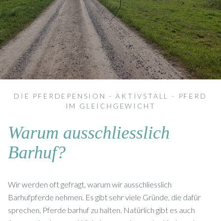
DIE PFERDEPENSION - AKTIVSTALL - PFERD
IM GLEICHGEWICHT
Warum ausschliesslich
Barhuf?
Wir werden oft gefragt, warum wir ausschliesslich
Barhufpferde nehmen. Es gibt sehr viele Gründe, die dafür
sprechen, Pferde barhuf zu halten. Natürlich gibt es auch