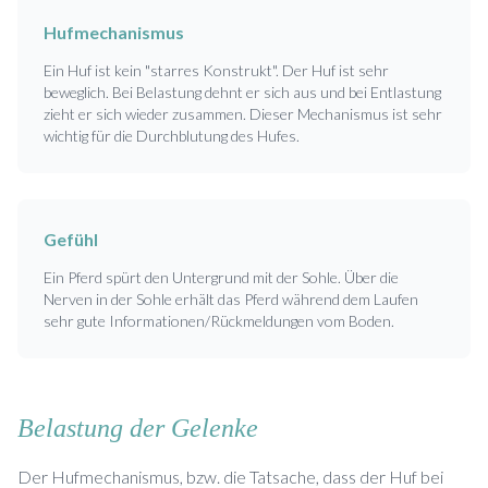
Hufmechanismus
Ein Huf ist kein "starres Konstrukt". Der Huf ist sehr
beweglich. Bei Belastung dehnt er sich aus und bei Entlastung
zieht er sich wieder zusammen. Dieser Mechanismus ist sehr
wichtig für die Durchblutung des Hufes.
Gefühl
Ein Pferd spürt den Untergrund mit der Sohle. Über die
Nerven in der Sohle erhält das Pferd während dem Laufen
sehr gute Informationen/Rückmeldungen vom Boden.
Belastung der Gelenke
Der Hufmechanismus, bzw. die Tatsache, dass der Huf bei