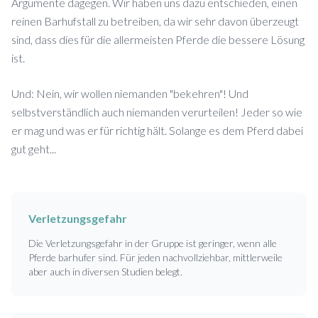
Argumente dagegen. Wir haben uns dazu entschieden, einen
reinen Barhufstall zu betreiben, da wir sehr davon überzeugt
sind, dass dies für die allermeisten Pferde die bessere Lösung
ist.
Und: Nein, wir wollen niemanden "bekehren"! Und
selbstverständlich auch niemanden verurteilen! Jeder so wie
er mag und was er für richtig hält. Solange es dem Pferd dabei
gut geht...
Verletzungsgefahr
Die Verletzungsgefahr in der Gruppe ist geringer, wenn alle
Pferde barhufer sind. Für jeden nachvollziehbar, mittlerweile
aber auch in diversen Studien belegt.