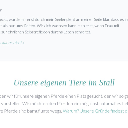
en
ckt, wurde mir erst durch mein Seelenpferd an meiner Seite klar, dass es i
 als nur ums Reiten. Wirklich wachsen kann man erst, wenn Frau mit
ur ehrlichen Selbstreflexion durchs Leben schreitet.
 kanns nicht.»
Unsere eigenen Tiere im Stall
ben wir für unsere eigenen Pferde einen Platz gesucht, den wir so g
s vorstellen. Wir möchten den Pferden ein möglichst naturnahes Leb
e Pferde sind barhuf unterwegs.
Warum? Unsere Gründe findest du