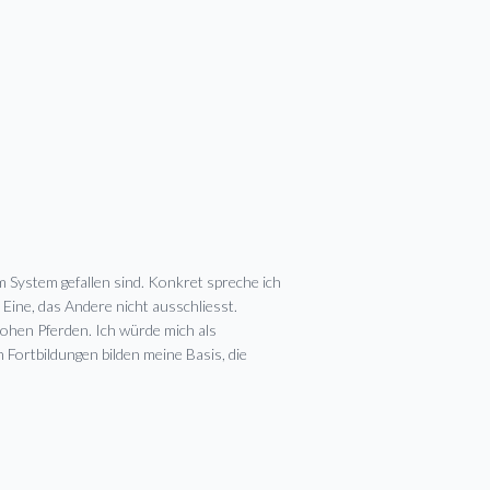
m System gefallen sind. Konkret spreche ich
Eine, das Andere nicht ausschliesst.
rohen Pferden. Ich würde mich als
 Fortbildungen bilden meine Basis, die