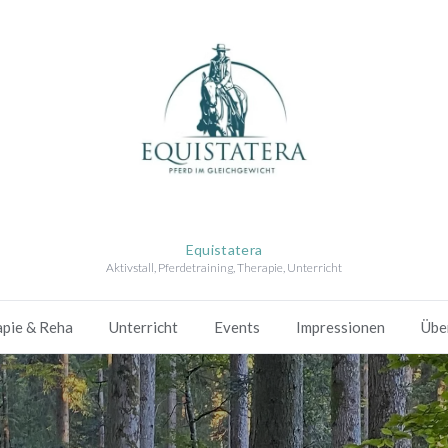
Equistatera
Aktivstall, Pferdetraining, Therapie, Unterricht
pie & Reha
Unterricht
Events
Impressionen
Übe