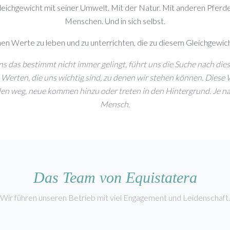
leichgewicht mit seiner Umwelt. Mit der Natur. Mit anderen Pferd
Menschen. Und in sich selbst.
en Werte zu leben und zu unterrichten, die zu diesem Gleichgewich
 das bestimmt nicht immer gelingt, führt uns die Suche nach di
Werten, die uns wichtig sind, zu denen wir stehen können. Diese 
llen weg, neue kommen hinzu oder treten in den Hintergrund. Je nac
Mensch.
Das Team von Equistatera
Wir führen unseren Betrieb mit viel Engagement und Leidenschaft.