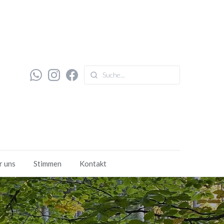
r uns
Stimmen
Kontakt