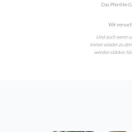
Das Pferd im G
Wir versuch
Und auch wenn uns
immer wieder zu den 
werden stärker, fa