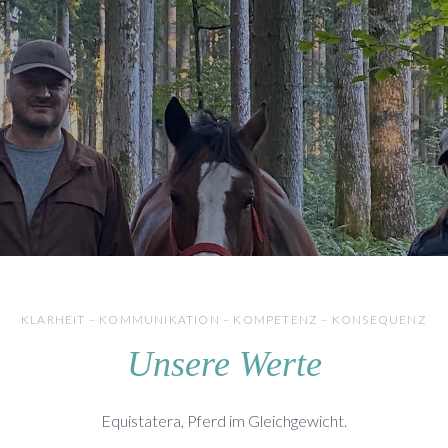
KLARHEIT – KOMMUNIKATION – KOMPETENZ – KONSEQUENZ
Unsere Werte
Equistatera, Pferd im Gleichgewicht.