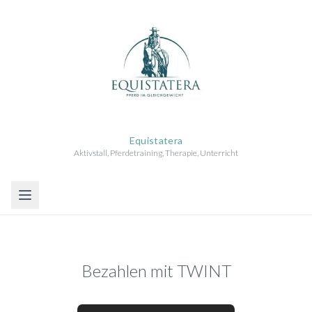
Equistatera
Aktivstall, Pferdetraining, Therapie, Unterricht
Bezahlen mit TWINT